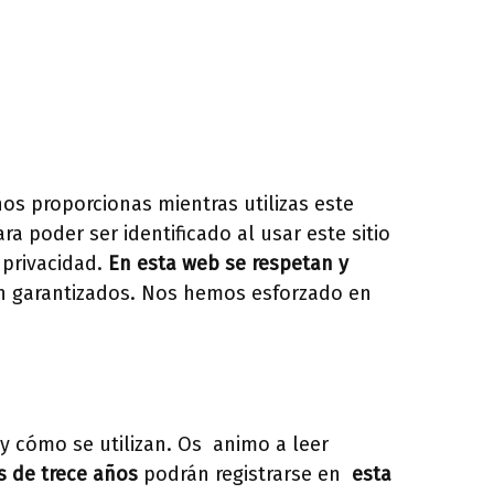
HOME
CURSOS
CONTACTO
os proporcionas mientras utilizas este
a poder ser identificado al usar este sitio
 privacidad.
En esta web se respetan y
n garantizados. Nos hemos esforzado en
 y cómo se utilizan. Os animo a leer
 de trece años
podrán registrarse en
esta