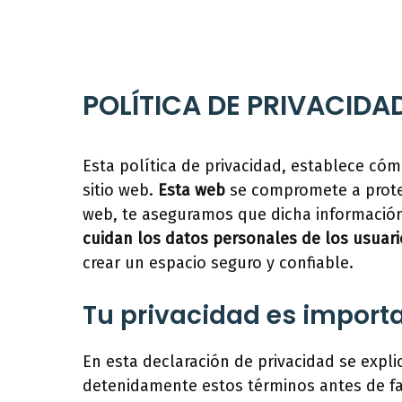
Saltar
al
contenido
POLÍTICA DE PRIVACIDA
Esta política de privacidad, establece có
sitio web.
Esta web
se compromete a proteg
web, te aseguramos que dicha información 
cuidan los datos personales de los usuari
crear un espacio seguro y confiable.
Tu privacidad es import
En esta declaración de privacidad se expl
detenidamente estos términos antes de fa