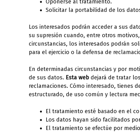
Oponerse al tratamiento.
Solicitar la portabilidad de los dato
Los interesados podrán acceder a sus datos 
su supresión cuando, entre otros motivos,
circunstancias, los interesados podrán so
para el ejercicio o la defensa de reclamaci
En determinadas circunstancias y por moti
de sus datos.
Esta web
dejará de tratar lo
reclamaciones. Cómo interesado, tienes de
estructurado, de uso común y lectura mecá
El tratamiento esté basado en el c
Los datos hayan sido facilitados po
El tratamiento se efectúe por medi