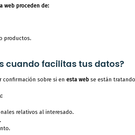
ta web proceden de:
o productos.
 cuando facilitas tus datos?
r confirmación sobre si en
esta web
se están tratando
:
onales relativos al interesado.
.
ento.