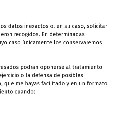
os datos inexactos o, en su caso, solicitar
fueron recogidos. En determinadas
n cuyo caso únicamente los conservaremos
teresados podrán oponerse al tratamiento
ejercicio o la defensa de posibles
, que me hayas facilitado y en un formato
miento cuando: