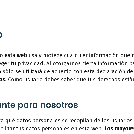
D
mo
esta web
usa y protege cualquier información que n
er tu privacidad. Al otorgarnos cierta información par
sólo se utilizará de acuerdo con esta declaración de
os
. Como usuario debes saber que tus derechos está
ante para nosotros
ica qué datos personales se recopilan de los usuarios
cilitar tus datos personales en esta web.
Los mayores