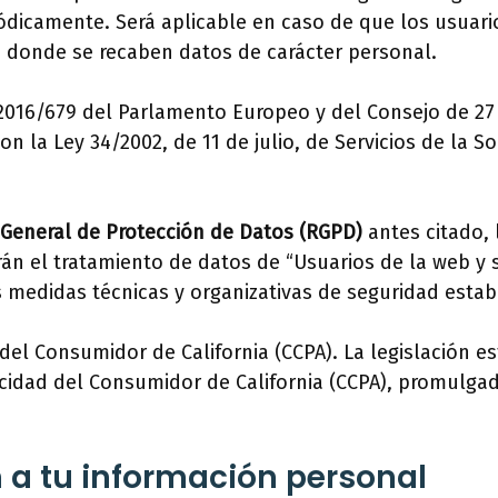
iódicamente. Será aplicable en caso de que los usuari
o donde se recaben datos de carácter personal.
16/679 del Parlamento Europeo y del Consejo de 27 d
on la Ley 34/2002, de 11 de julio, de Servicios de la 
General de Protección de Datos (RGPD)
antes citado, 
irán el tratamiento de datos de “Usuarios de la web y 
medidas técnicas y organizativas de seguridad establ
del Consumidor de California (CCPA). La legislación e
cidad del Consumidor de California (CCPA), promulgada
n a tu información personal