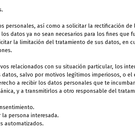
s.
personales, así como a solicitar la rectificación de l
 los datos ya no sean necesarios para los fines que 
licitar la limitación del tratamiento de sus datos, e
ones.
vos relacionados con su situación particular, los in
s datos, salvo por motivos legítimos imperiosos, o el 
recho a recibir los datos personales que te incumban
nica, y a transmitirlos a otro responsable del trata
onsentimiento.
r la persona interesada.
os automatizados.