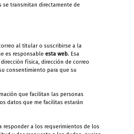
es se transmitan directamente de
eo al titular o suscribirse a la
que es responsable
esta web
. Esa
irección física, dirección de correo
a su consentimiento para que su
mación que facilitan las personas
os datos que me facilitas estarán
a responder a los requerimientos de los