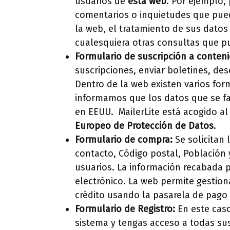
usuarios de
esta web
. Por ejemplo,
comentarios o inquietudes que pueda
la web, el tratamiento de sus datos
cualesquiera otras consultas que pu
Formulario de suscripción a conteni
suscripciones, enviar boletines, des
Dentro de la web existen varios for
informamos que los datos que se fac
en EEUU. MailerLite está acogido a
Europeo de Protección de Datos
.
Formulario de compra:
Se solicitan 
contacto, Código postal, Población 
usuarios. La información recabada p
electrónico. La web permite gestio
crédito usando la pasarela de pago
Formulario de Registro:
En este caso
sistema y tengas acceso a todas sus