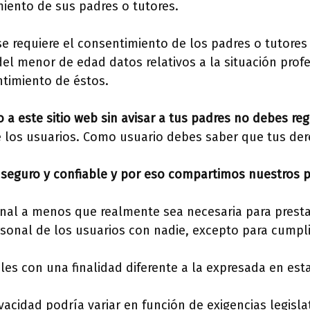
iento de sus padres o tutores.
 se requiere el consentimiento de los padres o tutores
el menor de edad datos relativos a la situación profe
ntimiento de éstos.
 a este sitio web sin avisar a tus padres no debes re
e los usuarios. Como usuario debes saber que tus der
eguro y confiable y por eso compartimos nuestros pri
nal a menos que realmente sea necesaria para prestar
onal de los usuarios con nadie, excepto para cumplir
es con una finalidad diferente a la expresada en esta
ivacidad podría variar en función de exigencias legisl