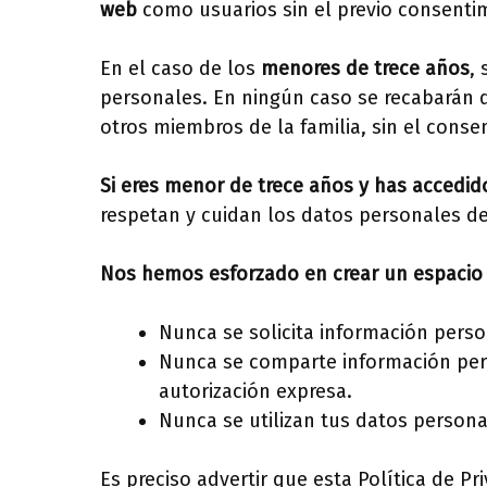
web
como usuarios sin el previo consentim
En el caso de los
menores de trece años
,
personales. En ningún caso se recabarán d
otros miembros de la familia, sin el conse
Si eres menor de trece años y has accedido
respetan y cuidan los datos personales d
Nos hemos esforzado en crear un espacio s
Nunca se solicita información perso
Nunca se comparte información pers
autorización expresa.
Nunca se utilizan tus datos personal
Es preciso advertir que esta Política de Pr