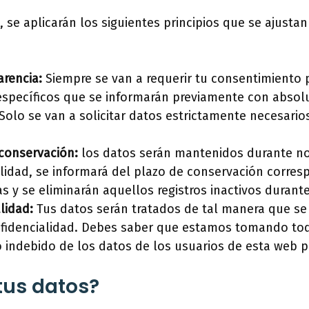
 se aplicarán los siguientes principios que se ajusta
arencia:
Siempre se van a requerir tu consentimiento 
específicos que se informarán previamente con absolu
Solo se van a solicitar datos estrictamente necesarios
 conservación:
los datos serán mantenidos durante no 
alidad, se informará del plazo de conservación corres
as y se eliminarán aquellos registros inactivos duran
lidad:
Tus datos serán tratados de tal manera que se
nfidencialidad. Debes saber que estamos tomando tod
o indebido de los datos de los usuarios de esta web p
tus datos?