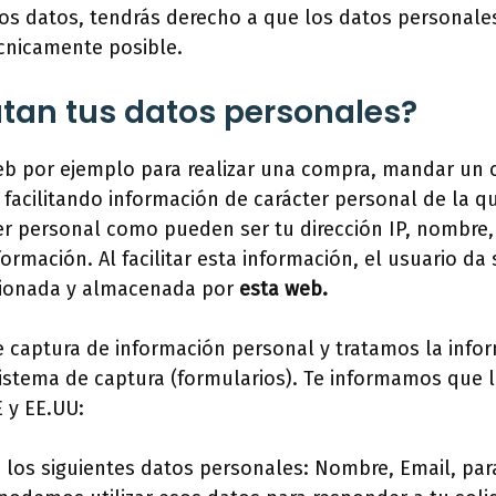
e los datos, tendrás derecho a que los datos personal
cnicamente posible.
atan tus datos personales?
 por ejemplo para realizar una compra, mandar un corr
 facilitando información de carácter personal de la 
r personal como pueden ser tu dirección IP, nombre, d
formación. Al facilitar esta información, el usuario d
stionada y almacenada por
esta web.
e captura de información personal y tratamos la infor
sistema de captura (formularios). Te informamos que l
 y EE.UU:
n los siguientes datos personales: Nombre, Email, par