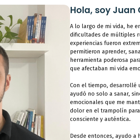
Hola, soy Juan 
A lo largo de mi vida, he e
dificultades de múltiples 
experiencias fueron extr
permitieron aprender, san
herramienta poderosa para
que afectaban mi vida emo
Con el tiempo, desarroll
ayudó no solo a sanar, sin
emocionales que me mante
dolor en el trampolín para
consciente y auténtica.
Desde entonces, ayudo a h