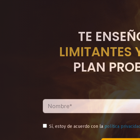
Saltar
al
contenido
TE ENSEÑ
LIMITANTES 
PLAN PROB
Sí, estoy de acuerdo con la
política privacida