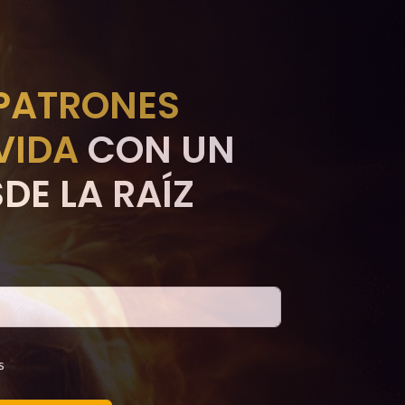
PATRONES
VIDA
CON UN
DE LA RAÍZ
s