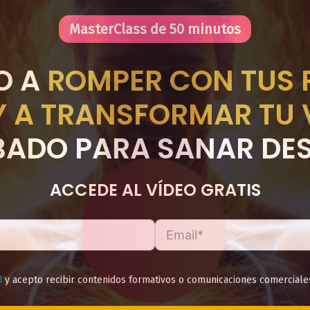
MasterClass de 50 minutos
O A
ROMPER CON TUS 
Y A TRANSFORMAR TU 
ADO PARA SANAR DES
ACCEDE AL VÍDEO GRATIS
d
y acepto recibir contenidos formativos o comunicaciones comerciale