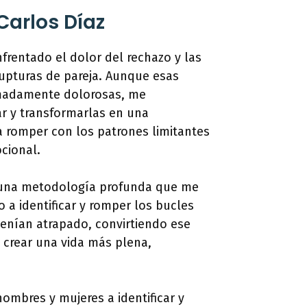
Carlos Díaz
nfrentado el dolor del rechazo y las
rupturas de pareja. Aunque esas
emadamente dolorosas, me
ar y transformarlas en una
 romper con los patrones limitantes
cional.
é una metodología profunda que me
o a identificar y romper los bucles
nían atrapado, convirtiendo ese
 crear una vida más plena,
ombres y mujeres a identificar y