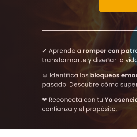
✔︎ Aprende a
romper con patro
transformarte y diseñar la vid
☺︎ Identifica los
bloqueos emoc
pasado. Descubre cómo supera
❤︎ Reconecta con tu
Yo esenci
confianza y el propósito.