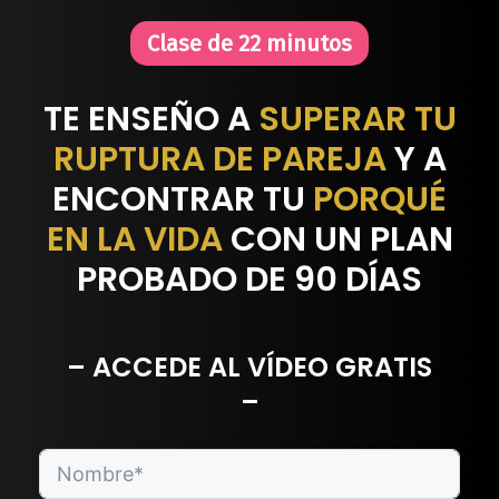
Saltar
Clase de 22 minutos
al
contenido
TE ENSEÑO A
SUPERAR TU
RUPTURA DE PAREJA
Y A
ENCONTRAR TU
PORQUÉ
EN LA VIDA
CON UN PLAN
PROBADO DE 90 DÍAS
– ACCEDE AL VÍDEO GRATIS
–