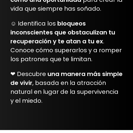
vida que siempre has soñado.
☺︎ Identifica los
bloqueos
inconscientes que obstaculizan tu
recuperación y te atan a tu ex
.
Conoce cómo superarlos y a romper
los patrones que te limitan.
❤︎ Descubre
una manera más simple
de vivir
, basada en la atracción
natural en lugar de la supervivencia
y el miedo.