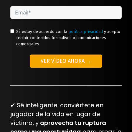
Sí, estoy de acuerdo con la
política privacidad
y acepto
recibir contenidos formativos o comunicaciones
comerciales
VER VÍDEO AHORA →
✔︎ Sé inteligente: conviértete en
jugador de la vida en lugar de
víctima, y
aprovecha tu ruptura
como una oportunidad
para crear la