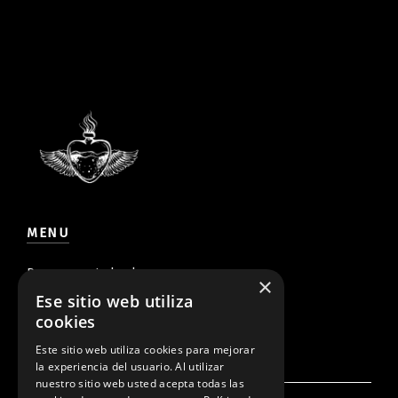
MENU
Rompe con tu bucle
×
Ese sitio web utiliza
Newsletter
cookies
Contacto
Este sitio web utiliza cookies para mejorar
la experiencia del usuario. Al utilizar
nuestro sitio web usted acepta todas las