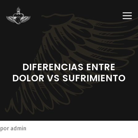
Saltar
al
M
contenido
DIFERENCIAS ENTRE
DOLOR VS SUFRIMIENTO
por
admin